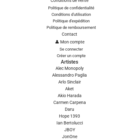
Conditions de vente
Politique de confidentialité
Conditions d'utilisation
Politique d'expédition
Politique de remboursement
Contact
👤 Mon compte
Se connecter
Créer un compte
Artistes
Alec Monopoly
Alessandro Paglia
Arlo Sinclair
Aket
Akio Harada
Carmen Carpena
Daru
Hope 1393
Ian Bertolucci
JBOY
JonOne