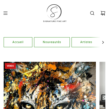
Passer
au
contenu
Accueil
Nouveautés
Artistes
VENDU