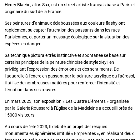
Henry Blache, alias Sax, est un street artiste français basé à Paris et
originaire du sud de la France.
Ses peintures d’animaux éclaboussées aux couleurs flashy ont
rapidement su capter l’attention des passants dans les rues
Parisiennes, et porter un message écologique sur la situation des
espèces en danger.
Sa technique picturale très instinctive et spontanée se base sur
certains principes de la peinture chinoise de style xieyi, en
privilégiant l’expression des émotions et des sentiments. De
l’aquarelle à l’encre en passant par la peinture acrylique ou l’aérosol,
il utilise de nombreuses matières pour renforcer l’intensité et
l’émotion dans ses œuvres.
En mars 2023, son exposition « Les Quatre Éléments » organisée
par la Galerie Roussard à l’Église de la Madeleine a accueilli près de
15000 visiteurs.
Au cours de l’été 2023, Il débute un projet de fresques
monumentales éphémères intitulé « Empreintes », en réalisant deux