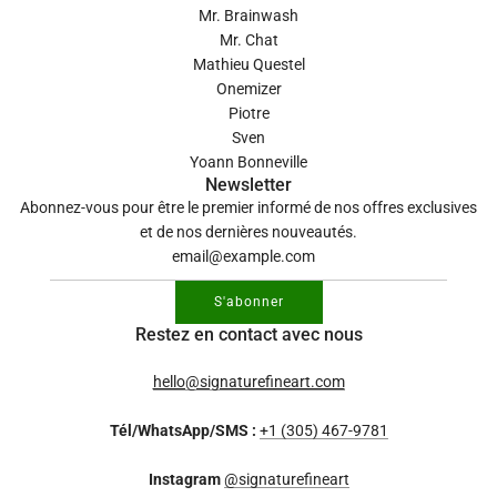
Mr. Brainwash
Mr. Chat
Mathieu Questel
Onemizer
Piotre
Sven
Yoann Bonneville
Newsletter
Abonnez-vous pour être le premier informé de nos offres exclusives
et de nos dernières nouveautés.
S'abonner
Restez en contact avec nous
hello@signaturefineart.com
Tél/WhatsApp/SMS :
+1 (305) 467-9781
Instagram
@signaturefineart