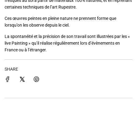
fresques au sol à partir de matériaux 100% naturels, et en reprenant
certaines techniques de l’art Rupestre.
Ces œuvres peintes en pleine nature ne prennent forme que
lorsqu’on les observe depuis le ciel.
La spontanéité et la précision de son travail sont illustrées par les «
live Painting » qu’il réalise régulièrement lors d’évènements en
France ou à l’étranger.
SHARE