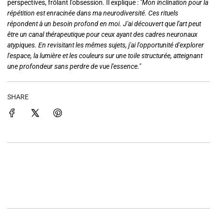
perspectives, frôlant l'obsession. Il explique :
"Mon inclination pour la
répétition est enracinée dans ma neurodiversité. Ces rituels
répondent à un besoin profond en moi. J'ai découvert que l'art peut
être un canal thérapeutique pour ceux ayant des cadres neuronaux
atypiques. En revisitant les mêmes sujets, j'ai l'opportunité d'explorer
l'espace, la lumière et les couleurs sur une toile structurée, atteignant
une profondeur sans perdre de vue l'essence."
SHARE