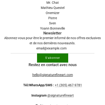
Mr. Chat
Mathieu Questel
Onemizer
Piotre
Sven
Yoann Bonneville
Newsletter
Abonnez-vous pour être le premier informé de nos offres exclusives
et de nos dernières nouveautés.
S'abonner
Restez en contact avec nous
hello@signaturefineart.com
Tél/WhatsApp/SMS :
+1 (305) 467-9781
Instagram
@signaturefineart