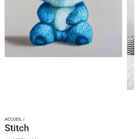
ACCUEIL
/
Stitch