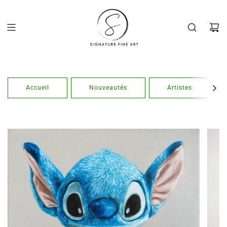
Passer
au
contenu
Accueil
Nouveautés
Artistes