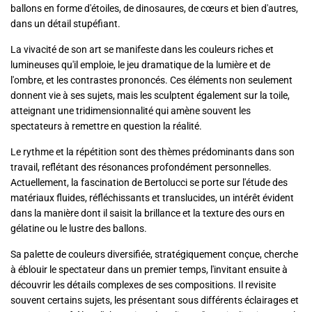
ballons en forme d'étoiles, de dinosaures, de cœurs et bien d'autres,
dans un détail stupéfiant.
La vivacité de son art se manifeste dans les couleurs riches et
lumineuses qu'il emploie, le jeu dramatique de la lumière et de
l'ombre, et les contrastes prononcés. Ces éléments non seulement
donnent vie à ses sujets, mais les sculptent également sur la toile,
atteignant une tridimensionnalité qui amène souvent les
spectateurs à remettre en question la réalité.
Le rythme et la répétition sont des thèmes prédominants dans son
travail, reflétant des résonances profondément personnelles.
Actuellement, la fascination de Bertolucci se porte sur l'étude des
matériaux fluides, réfléchissants et translucides, un intérêt évident
dans la manière dont il saisit la brillance et la texture des ours en
gélatine ou le lustre des ballons.
Sa palette de couleurs diversifiée, stratégiquement conçue, cherche
à éblouir le spectateur dans un premier temps, l'invitant ensuite à
découvrir les détails complexes de ses compositions. Il revisite
souvent certains sujets, les présentant sous différents éclairages et