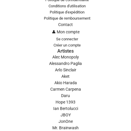
Conditions d'utilisation
Politique d'expédition
Politique de remboursement
Contact
👤 Mon compte
Se connecter
Créer un compte
Artistes
Alec Monopoly
Alessandro Paglia
Arlo Sinclair
Aket
Akio Harada
Carmen Carpena
Daru
Hope 1393
Ian Bertolucci
JBOY
JonOne
Mr. Brainwash