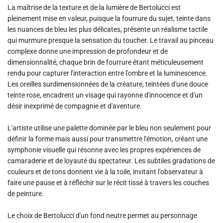
La maîtrise de la texture et de la lumière de Bertolucci est
pleinement mise en valeur, puisque la fourrure du sujet, teinte dans
les nuances de bleu les plus délicates, présente un réalisme tactile
qui murmure presque la sensation du toucher. Le travail au pinceau
complexe donne une impression de profondeur et de
dimensionnalité, chaque brin de fourrure étant méticuleusement
rendu pour capturer l'interaction entre l'ombre et la luminescence.
Les oreilles surdimensionnées de la créature, teintées d'une douce
teinte rose, encadrent un visage qui rayonne d'innocence et d'un
désir inexprimé de compagnie et d'aventure.
L'artiste utilise une palette dominée par le bleu non seulement pour
définir la forme mais aussi pour transmettre l'émotion, créant une
symphonie visuelle qui résonne avec les propres expériences de
camaraderie et de loyauté du spectateur. Les subtiles gradations de
couleurs et de tons donnent vie à la toile, invitant l'observateur à
faire une pause et à réfléchir sur le récit tissé à travers les couches
de peinture.
Le choix de Bertolucci d'un fond neutre permet au personnage