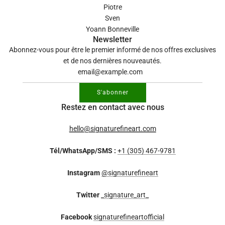
Piotre
Sven
Yoann Bonneville
Newsletter
Abonnez-vous pour être le premier informé de nos offres exclusives
et de nos dernières nouveautés.
S'abonner
Restez en contact avec nous
hello@signaturefineart.com
Tél/WhatsApp/SMS :
+1 (305) 467-9781
Instagram
@signaturefineart
Twitter
_signature_art_
Facebook
signaturefineartofficial