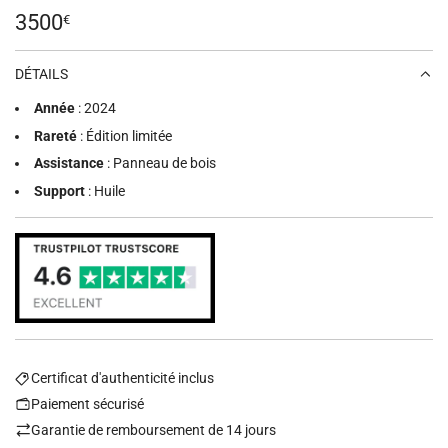
Prix
3500
€
régulier
DÉTAILS
Année
: 2024
Rareté
: Édition limitée
Assistance
: Panneau de bois
Support
: Huile
Certificat d'authenticité inclus
Paiement sécurisé
Garantie de remboursement de 14 jours