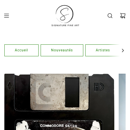
Passer
au
contenu
Accueil
Nouveautés
Artistes