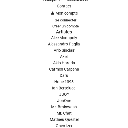
Contact
👤 Mon compte
Se connecter
Créer un compte
Artistes
Alec Monopoly
Alessandro Paglia
Arlo Sinclair
Aket
Akio Harada
Carmen Carpena
Daru
Hope 1393
Ian Bertolucci
JBOY
JonOne
Mr. Brainwash
Mr. Chat
Mathieu Questel
Onemizer