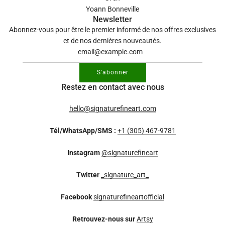
Yoann Bonneville
Newsletter
Abonnez-vous pour être le premier informé de nos offres exclusives
et de nos dernières nouveautés.
S'abonner
Restez en contact avec nous
hello@signaturefineart.com
Tél/WhatsApp/SMS :
+1 (305) 467-9781
Instagram
@signaturefineart
Twitter
_signature_art_
Facebook
signaturefineartofficial
Retrouvez-nous sur
Artsy