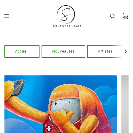
Passer
au
contenu
Accueil
Nouveautés
Artistes