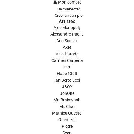
👤 Mon compte
Se connecter
Créer un compte
Artistes
Alec Monopoly
Alessandro Paglia
Arlo Sinclair
Aket
Akio Harada
Carmen Carpena
Daru
Hope 1393
Ian Bertolucci
JBOY
JonOne
Mr. Brainwash
Mr. Chat
Mathieu Questel
Onemizer
Piotre
Sven