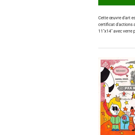
Cette œuvre d'art es
certificat d'actions
11"x14" avec verre p