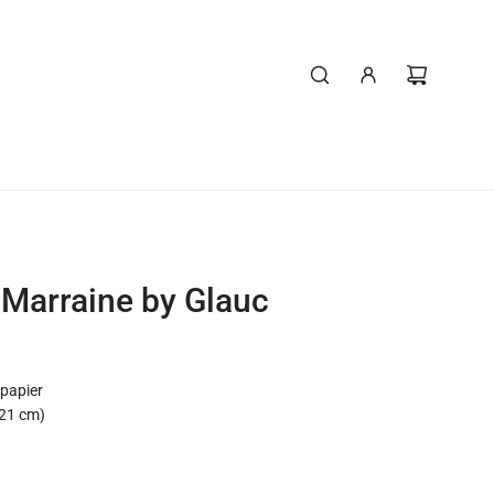
 Marraine by Glauc
 papier
x 21 cm)