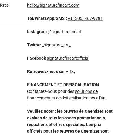
ières
hello@signaturefineart.com
Tél/WhatsApp/SMS :
+1 (305) 467-9781
Instagram
@signaturefineart
Twitter
_signature_art_
Facebook
signaturefineartofficial
Retrouvez-nous sur
Artsy
FINANCEMENT ET DEFISCALISATION
Contactez-nous pour des
solutions de
financement
et de défiscalisation avec l'art.
-
Veuillez noter : les œuvres de Onemizer sont
exclues de tous les codes promotionnels,
réductions et offres spéciales. Les prix
affichés pour les œuvres de Onemizer sont