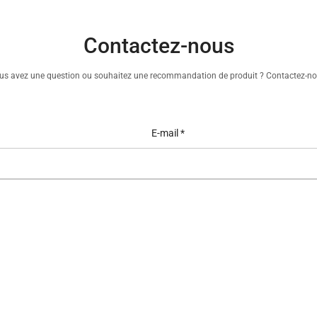
Contactez-nous
us avez une question ou souhaitez une recommandation de produit ? Contactez-no
E-
mail
*