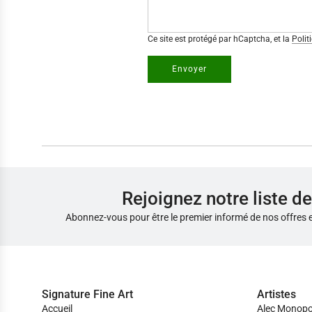
Ce site est protégé par hCaptcha, et la
Polit
Envoyer
Rejoignez notre liste de
Abonnez-vous pour être le premier informé de nos offres 
Signature Fine Art
Artistes
Accueil
Alec Monopo