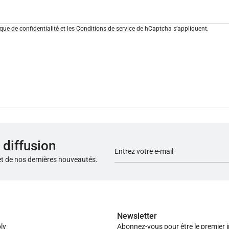
ique de confidentialité
et les
Conditions de service
de hCaptcha s’appliquent.
 diffusion
et de nos dernières nouveautés.
Newsletter
ly
Abonnez-vous pour être le premier 