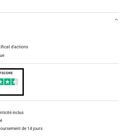
tificat d'actions
que
nticité inclus
sé
oursement de 14 jours