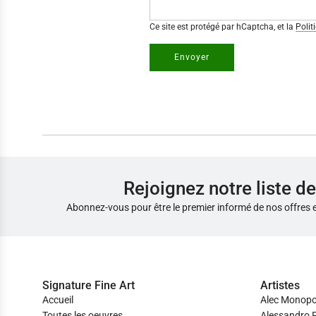
Ce site est protégé par hCaptcha, et la
Polit
Envoyer
Rejoignez notre liste de
Abonnez-vous pour être le premier informé de nos offres 
Signature Fine Art
Artistes
Accueil
Alec Monopo
Toutes les oeuvres
Alessandro P