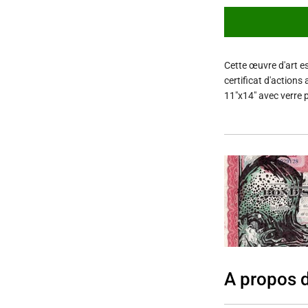
Cette œuvre d'art es
certificat d'actions
11"x14" avec verre p
A propos 