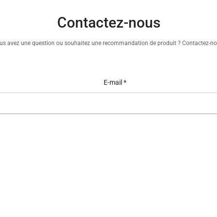
Contactez-nous
us avez une question ou souhaitez une recommandation de produit ? Contactez-no
E-
mail
*