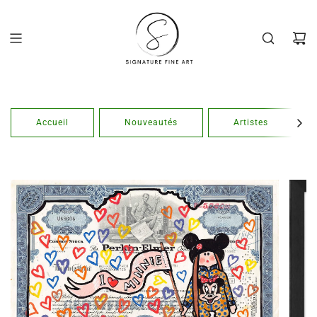
Passer
au
contenu
Accueil
Nouveautés
Artistes