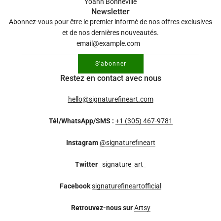
Yoann Bonneville
Newsletter
Abonnez-vous pour être le premier informé de nos offres exclusives
et de nos dernières nouveautés.
S'abonner
Restez en contact avec nous
hello@signaturefineart.com
Tél/WhatsApp/SMS :
+1 (305) 467-9781
Instagram
@signaturefineart
Twitter
_signature_art_
Facebook
signaturefineartofficial
Retrouvez-nous sur
Artsy