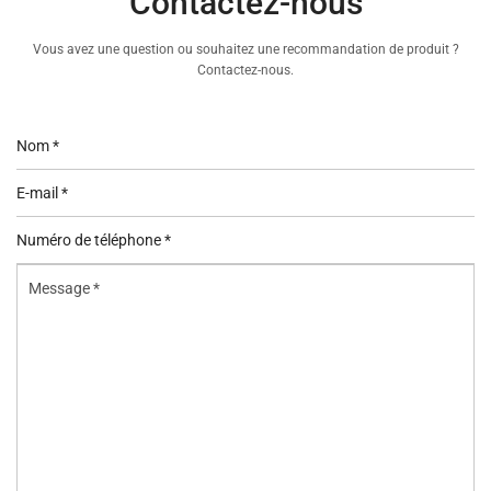
Contactez-nous
Vous avez une question ou souhaitez une recommandation de produit ?
Contactez-nous.
Nom
*
E-
mail
Numéro
*
de
Message
téléphone
*
*