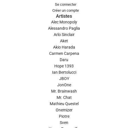
Se connecter
Créer un compte
Artistes
Alec Monopoly
Alessandro Paglia
Arlo Sinclair
Aket
Akio Harada
Carmen Carpena
Daru
Hope 1393
Ian Bertolucci
JBOY
JonOne
Mr. Brainwash
Mr. Chat
Mathieu Questel
Onemizer
Piotre
Sven