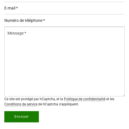
E-
mail
Numéro
*
de
Message
téléphone
*
*
Ce site est protégé par hCaptcha, et la
Politique de confidentialité
et les
Conditions de service
de hCaptcha s’appliquent.
Envoyer