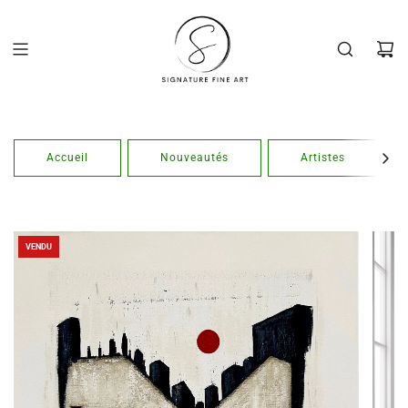
Passer
au
contenu
Accueil
Nouveautés
Artistes
VENDU