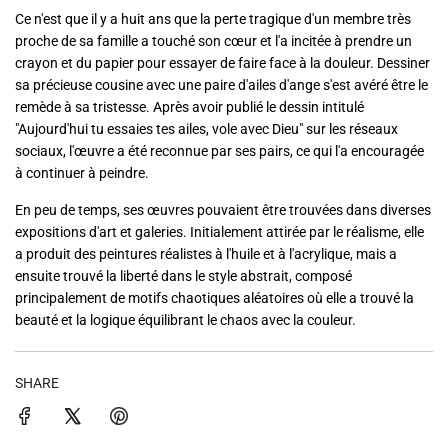
Ce n'est que il y a huit ans que la perte tragique d'un membre très
proche de sa famille a touché son cœur et l'a incitée à prendre un
crayon et du papier pour essayer de faire face à la douleur. Dessiner
sa précieuse cousine avec une paire d'ailes d'ange s'est avéré être le
remède à sa tristesse. Après avoir publié le dessin intitulé
"Aujourd'hui tu essaies tes ailes, vole avec Dieu" sur les réseaux
sociaux, l'œuvre a été reconnue par ses pairs, ce qui l'a encouragée
à continuer à peindre.
En peu de temps, ses œuvres pouvaient être trouvées dans diverses
expositions d'art et galeries. Initialement attirée par le réalisme, elle
a produit des peintures réalistes à l'huile et à l'acrylique, mais a
ensuite trouvé la liberté dans le style abstrait, composé
principalement de motifs chaotiques aléatoires où elle a trouvé la
beauté et la logique équilibrant le chaos avec la couleur.
SHARE