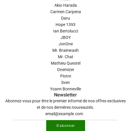
Akio Harada
Carmen Carpena
Daru
Hope 1393
Ian Bertolucci
JBOY
JonOne
Mr. Brainwash
Mr. Chat
Mathieu Questel
Onemizer
Piotre
Sven
Yoann Bonneville
Newsletter
Abonnez-vous pour être le premier informé de nos offres exclusives
et de nos dernières nouveautés.
S'abonner