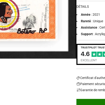
régulier
DÉTAILS
Année
: 2021
Rareté
: Unique
Assistance
: Cer
Support
: Acryli
Certificat d'authe
Paiement sécuri
Garantie de remb