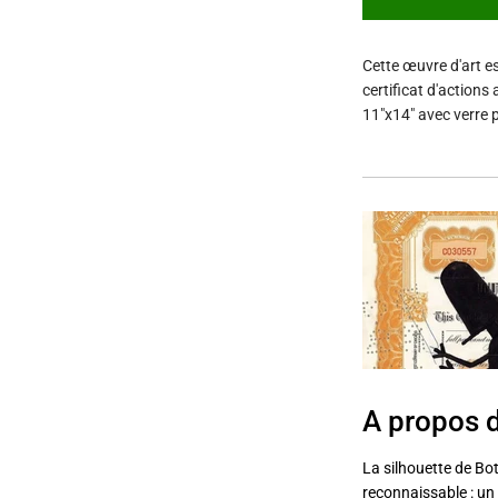
Cette œuvre d'art es
certificat d'actions
11"x14" avec verre p
A propos 
La silhouette de Bo
reconnaissable : un