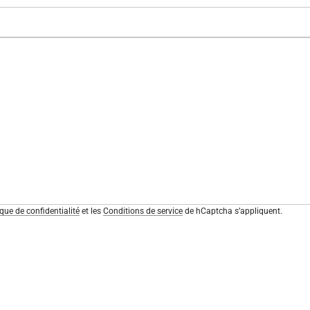
mail
*
ique de confidentialité
et les
Conditions de service
de hCaptcha s’appliquent.