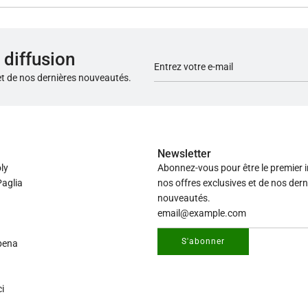
 diffusion
et de nos dernières nouveautés.
Newsletter
ly
Abonnez-vous pour être le premier 
aglia
nos offres exclusives et de nos dern
nouveautés.
S'abonner
pena
i