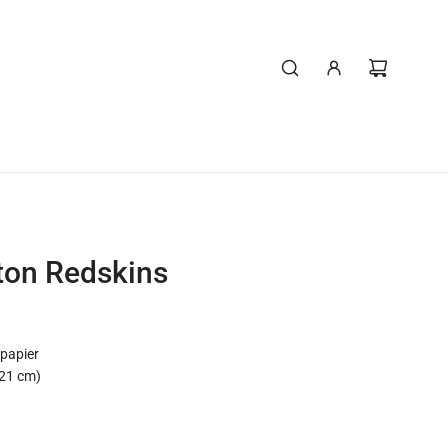
ton Redskins
 papier
x 21 cm)