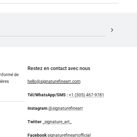
Restez en contact avec nous
informé de
ières
hello@signaturefineart.com
Tél/WhatsApp/SMS :
+1 (305) 467-9781
Instagram
@signaturefineart
Twitter
_signature_art_
Facebook
signaturefineartofficial