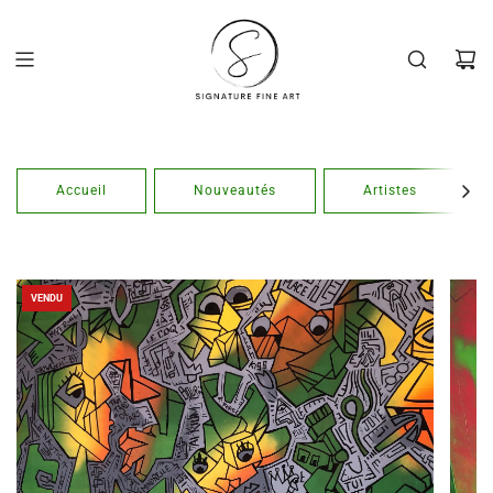
Passer
au
contenu
Accueil
Nouveautés
Artistes
VENDU