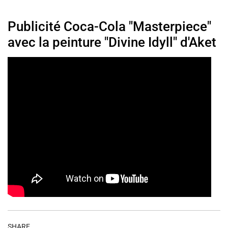
Publicité Coca-Cola "Masterpiece"
avec la peinture "Divine Idyll" d'Aket
SHARE