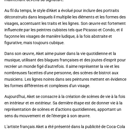
Au fil du temps, le style d'Aket a évolué pour inclure des portraits
déconstruits dans lesquels il multiplie les éléments et les formes des
visages, accentuant les traits et les lignes. Son œuvre est fortement
influencée par les peintres cubistes tels que Picasso et Condo, et il
façonne les visages de manière ludique, à la fois abstraite et
figurative, mais toujours cubique.
Dans son œuvre, Aket aime puiser dans la vie quotidienne et la
musique, utilisant des blagues françaises et des joutes d'esprit pour
recréer un monde figé d'autrefois. Il aime représenter la vie et les
nombreuses facettes d'une personne, des scènes de bistrot aux
musiciens. Les lignes noires dans ses peintures mettent en évidence
les formes différentes et complexes d'un visage.
Aujourd'hui, Aket se consacre à la création de scènes de vie à la fois
en intérieur et en extérieur. Sa dernière étape est de donner vie à la
représentation de scènes et d'actions quotidiennes, apportant un
sens du mouvement et de l'énergie à son œuvre.
L'artiste français Aket a été présenté dans la publicité de Coca-Cola