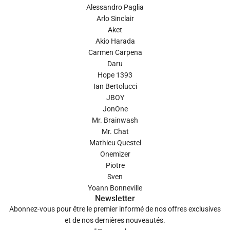
Alessandro Paglia
Arlo Sinclair
Aket
Akio Harada
Carmen Carpena
Daru
Hope 1393
Ian Bertolucci
JBOY
JonOne
Mr. Brainwash
Mr. Chat
Mathieu Questel
Onemizer
Piotre
Sven
Yoann Bonneville
Newsletter
Abonnez-vous pour être le premier informé de nos offres exclusives
et de nos dernières nouveautés.