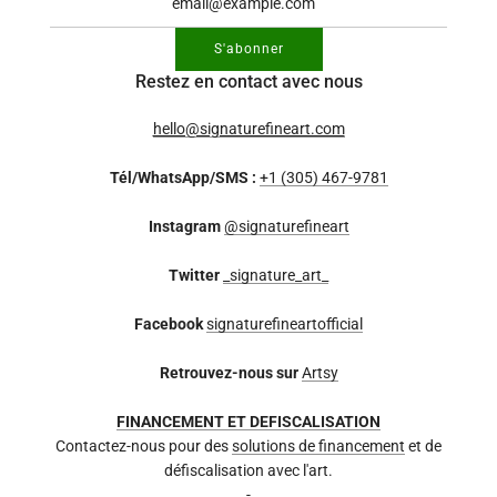
S'abonner
Restez en contact avec nous
hello@signaturefineart.com
Tél/WhatsApp/SMS :
+1 (305) 467-9781
Instagram
@signaturefineart
Twitter
_signature_art_
Facebook
signaturefineartofficial
Retrouvez-nous sur
Artsy
FINANCEMENT ET DEFISCALISATION
Contactez-nous pour des
solutions de financement
et de
défiscalisation avec l'art.
-