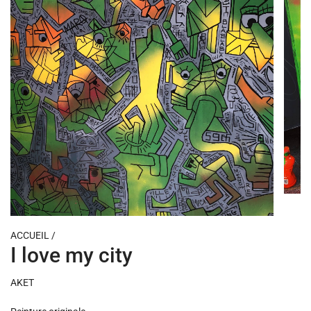
ACCUEIL
/
I love my city
AKET