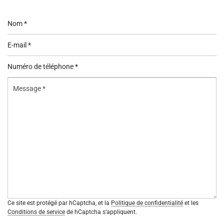
Nom
*
E-
mail
Numéro
*
de
Message
téléphone
*
*
Ce site est protégé par hCaptcha, et la
Politique de confidentialité
et les
Conditions de service
de hCaptcha s’appliquent.