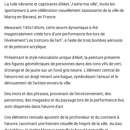
La toile vibrante et captivante d'Aket,"J'aime ma ville", invite les
spectateurs à une célébration visuellement saisissante de la ville de
Marcq-en-Barœul, en France.
Mesurant 190x140cm, cette œuvre dynamique a été
magistralement créée lors d'une performance live lors de
l'événement"Les trottoirs de l'art", à l'aide de trois bombes aérosols
et de peinture acrylique.
Présentant le style néocubiste unique d'Aket, la peinture présente
des figures géométriques de personnes dans des tons vifs de vert,
d'orange et de jaune sur un fond gris neutre. L'élément central de
l'œuvre est un doigt tenant une bague, symbolisant l'amour et le
dévouement de l'artiste envers la ville.
Des mots et des phrases, provenant de l'environnement, des
personnes, des magasins et du paysage lors de la performance live,
sont dispersés dans l'œuvre d'art.
Ces éléments textuels ajoutent de la profondeur et du contexte à
l'œuvre, racontant une histoire visuelle de l'esprit de la ville. Au bas
du tableau, la rivière Marque rappelle la beauté naturelle et