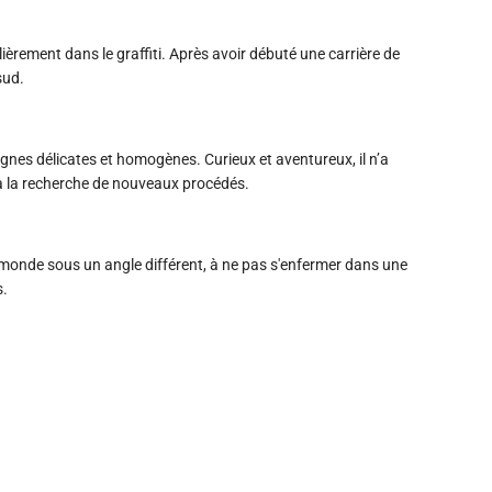
ièrement dans le graffiti. Après avoir débuté une carrière de
ud. ​
ignes délicates et homogènes. Curieux et aventureux, il n’a
 à la recherche de nouveaux procédés.
le monde sous un angle différent, à ne pas s'enfermer dans une
s.