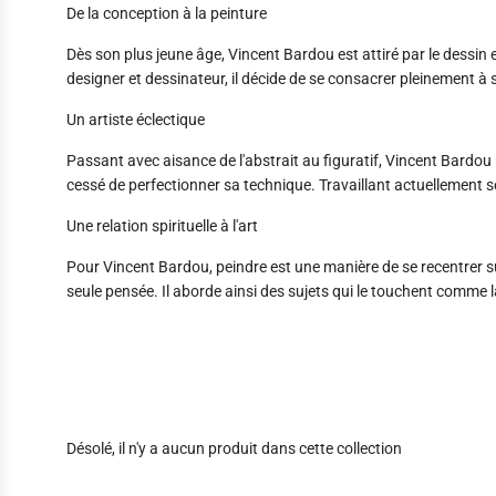
De la conception à la peinture
Dès son plus jeune âge, Vincent Bardou est attiré par le dessin 
designer et dessinateur, il décide de se consacrer pleinement à sa
Un artiste éclectique
Passant avec aisance de l'abstrait au figuratif, Vincent Bardou
cessé de perfectionner sa technique. Travaillant actuellement 
Une relation spirituelle à l'art
Pour Vincent Bardou, peindre est une manière de se recentrer sur
seule pensée. Il aborde ainsi des sujets qui le touchent comme 
Désolé, il n'y a aucun produit dans cette collection