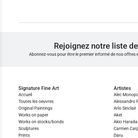
Rejoignez notre liste de
Abonnez-vous pour être le premier informé de nos offres 
Signature Fine Art
Artistes
Accueil
Alec Monopo
Toutes les oeuvres
Alessandro P
Original Paintings
Arlo Sinclair
Works on paper
Aket
Works on stocks/bonds
Akio Harada
Sculptures
Carmen Car
Prints
Daru