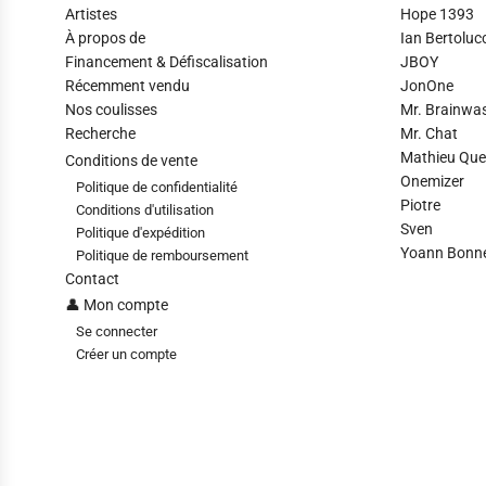
Artistes
Hope 1393
À propos de
Ian Bertolucc
Financement & Défiscalisation
JBOY
Récemment vendu
JonOne
Nos coulisses
Mr. Brainwa
Recherche
Mr. Chat
Mathieu Que
Conditions de vente
Onemizer
Politique de confidentialité
Piotre
Conditions d'utilisation
Sven
Politique d'expédition
Yoann Bonnev
Politique de remboursement
Contact
👤 Mon compte
Se connecter
Créer un compte