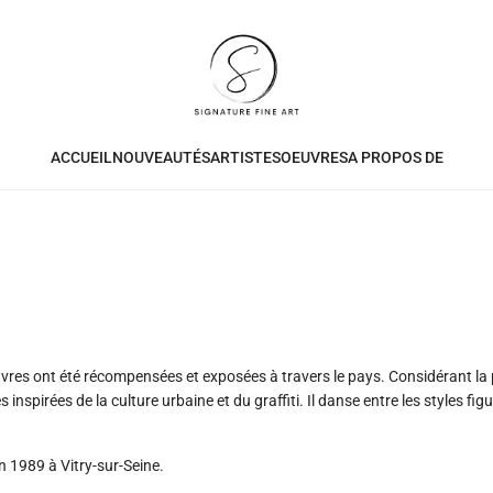
ACCUEIL
NOUVEAUTÉS
ARTISTES
OEUVRES
A PROPOS DE
vres ont été récompensées et exposées à travers le pays. Considérant la 
inspirées de la culture urbaine et du graffiti. Il danse entre les styles fig
n 1989 à Vitry-sur-Seine.