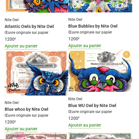
value
"produit"
"produit"
for
for
"Ajouter
Nite Owl
Nite Owl
"Ajouter
{{
Blue Bubbles by Nite Owl
Atlantic Owls by Nite Owl
{{
produit
Œuvre originale sur papier
Œuvre originale sur papier
produit
}}
1200
€
1200
€
}}
au
Ajouter au panier
Ajouter au panier
au
panier"
I18n
I18n
panier"
Error:
Error:
Missing
Missing
interpolation
interpolation
value
value
"produit"
"produit"
for
for
Nite Owl
"Ajouter
"Ajouter
Nite Owl
Blue WU Owl by Nite Owl
{{
{{
Blue whoo by Nite Owl
Œuvre originale sur papier
produit
produit
Œuvre originale sur papier
1200
€
}}
}}
1200
€
Ajouter au panier
au
au
Ajouter au panier
I18n
panier"
panier"
I18n
Error: