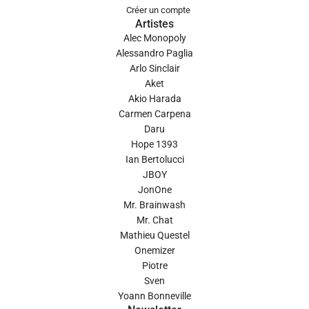
Créer un compte
Artistes
Alec Monopoly
Alessandro Paglia
Arlo Sinclair
Aket
Akio Harada
Carmen Carpena
Daru
Hope 1393
Ian Bertolucci
JBOY
JonOne
Mr. Brainwash
Mr. Chat
Mathieu Questel
Onemizer
Piotre
Sven
Yoann Bonneville