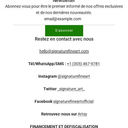
Newsletter
Abonnez-vous pour être le premier informé de nos offres exclusives
et de nos dernières nouveautés.
S'abonner
Restez en contact avec nous
hello@signaturefineart.com
Tél/WhatsApp/SMS :
+1 (305) 467-9781
Instagram
@signaturefineart
Twitter
_signature_art_
Facebook
signaturefineartofficial
Retrouvez-nous sur
Artsy
FINANCEMENT ET DEFISCALISATION