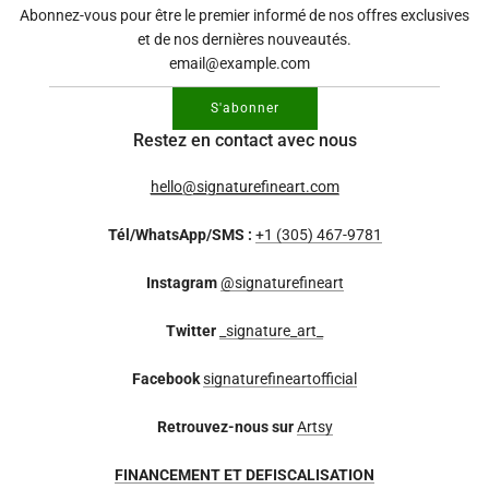
Abonnez-vous pour être le premier informé de nos offres exclusives
et de nos dernières nouveautés.
S'abonner
Restez en contact avec nous
hello@signaturefineart.com
Tél/WhatsApp/SMS :
+1 (305) 467-9781
Instagram
@signaturefineart
Twitter
_signature_art_
Facebook
signaturefineartofficial
Retrouvez-nous sur
Artsy
FINANCEMENT ET DEFISCALISATION