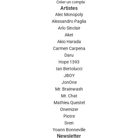
Créer un compte
Artistes
Alec Monopoly
Alessandro Paglia
Arlo Sinclair
Aket
Akio Harada
Carmen Carpena
Daru
Hope 1393
Ian Bertolucci
JBOY
JonOne
Mr. Brainwash
Mr. Chat
Mathieu Questel
Onemizer
Piotre
Sven
Yoann Bonneville
Newsletter