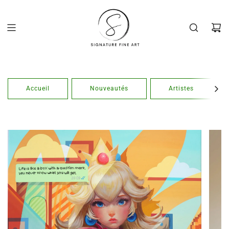
Passer
au
contenu
Accueil
Nouveautés
Artistes