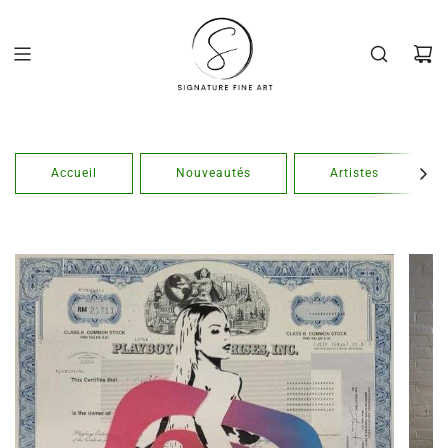
Passer
au
contenu
Accueil
Nouveautés
Artistes