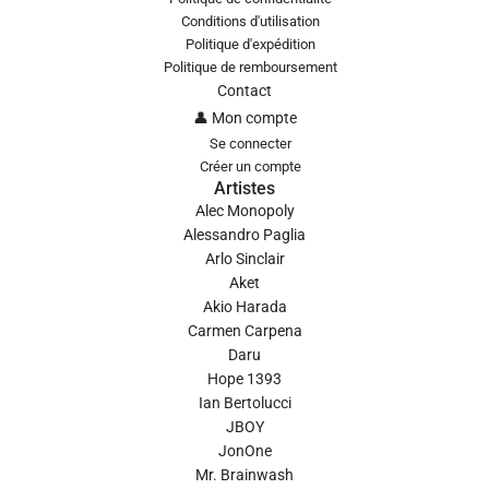
Conditions d'utilisation
Politique d'expédition
Politique de remboursement
Contact
👤 Mon compte
Se connecter
Créer un compte
Artistes
Alec Monopoly
Alessandro Paglia
Arlo Sinclair
Aket
Akio Harada
Carmen Carpena
Daru
Hope 1393
Ian Bertolucci
JBOY
JonOne
Mr. Brainwash