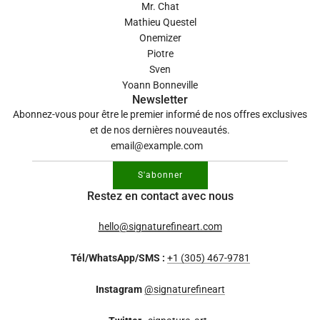
Mr. Chat
Mathieu Questel
Onemizer
Piotre
Sven
Yoann Bonneville
Newsletter
Abonnez-vous pour être le premier informé de nos offres exclusives
et de nos dernières nouveautés.
S'abonner
Restez en contact avec nous
hello@signaturefineart.com
Tél/WhatsApp/SMS :
+1 (305) 467-9781
Instagram
@signaturefineart