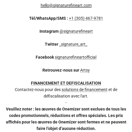
hello@signaturefineart.com
Tél/WhatsApp/SMS :
+1 (305) 467-9781
Instagram
@signaturefineart
Twitter
_signature_art_
Facebook
signaturefineartofficial
Retrouvez-nous sur
Artsy
FINANCEMENT ET DEFISCALISATION
Contactez-nous pour des
solutions de financement
et de
défiscalisation avec l'art.
-
Veuillez noter : les œuvres de Onemizer sont exclues de tous les
codes promotionnels, réductions et offres spéciales. Les prix
affichés pour les œuvres de Onemizer sont fermes et ne peuvent
faire l’objet d’aucune réduction.