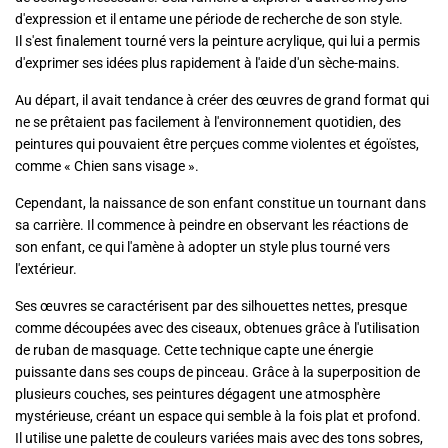
d'expression et il entame une période de recherche de son style.
Il s'est finalement tourné vers la peinture acrylique, qui lui a permis
d'exprimer ses idées plus rapidement à l'aide d'un sèche-mains.
Au départ, il avait tendance à créer des œuvres de grand format qui
ne se prêtaient pas facilement à l'environnement quotidien, des
peintures qui pouvaient être perçues comme violentes et égoïstes,
comme « Chien sans visage ».
Cependant, la naissance de son enfant constitue un tournant dans
sa carrière. Il commence à peindre en observant les réactions de
son enfant, ce qui l'amène à adopter un style plus tourné vers
l'extérieur.
Ses œuvres se caractérisent par des silhouettes nettes, presque
comme découpées avec des ciseaux, obtenues grâce à l'utilisation
de ruban de masquage. Cette technique capte une énergie
puissante dans ses coups de pinceau. Grâce à la superposition de
plusieurs couches, ses peintures dégagent une atmosphère
mystérieuse, créant un espace qui semble à la fois plat et profond.
Il utilise une palette de couleurs variées mais avec des tons sobres,