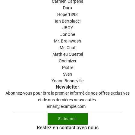
Carmen Carpena
Daru
Hope 1393
Ian Bertolucci
JBOY
JonOne
Mr. Brainwash
Mr. Chat
Mathieu Questel
Onemizer
Piotre
Sven
Yoann Bonneville
Newsletter
Abonnez-vous pour être le premier informé de nos offres exclusives
et de nos dernières nouveautés.
S'abonner
Restez en contact avec nous