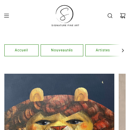
Passer
au
contenu
Accueil
Nouveautés
Artistes